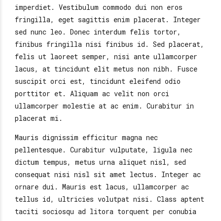
imperdiet. Vestibulum commodo dui non eros
fringilla, eget sagittis enim placerat. Integer
sed nunc leo. Donec interdum felis tortor,
finibus fringilla nisi finibus id. Sed placerat,
felis ut laoreet semper, nisi ante ullamcorper
lacus, at tincidunt elit metus non nibh. Fusce
suscipit orci est, tincidunt eleifend odio
porttitor et. Aliquam ac velit non orci
ullamcorper molestie at ac enim. Curabitur in
placerat mi.
Mauris dignissim efficitur magna nec
pellentesque. Curabitur vulputate, ligula nec
dictum tempus, metus urna aliquet nisl, sed
consequat nisi nisl sit amet lectus. Integer ac
ornare dui. Mauris est lacus, ullamcorper ac
tellus id, ultricies volutpat nisi. Class aptent
taciti sociosqu ad litora torquent per conubia