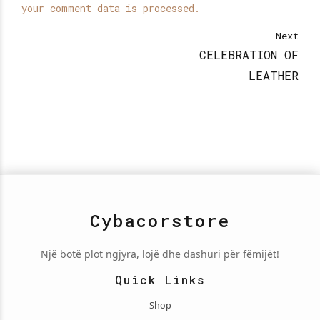
your comment data is processed.
Next
CELEBRATION OF
LEATHER
Cybacorstore
Një botë plot ngjyra, lojë dhe dashuri për fëmijët!
Quick Links
Shop