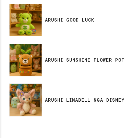
ARUSHI GOOD LUCK
ARUSHI SUNSHINE FLOWER POT
ARUSHI LINABELL NGA DISNEY