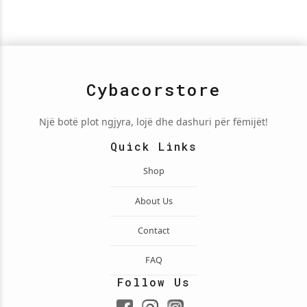
Cybacorstore
Një botë plot ngjyra, lojë dhe dashuri për fëmijët!
Quick Links
Shop
About Us
Contact
FAQ
Follow Us