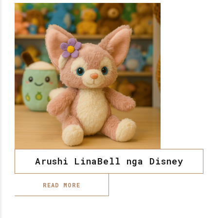
Arushi LinaBell nga Disney
READ MORE