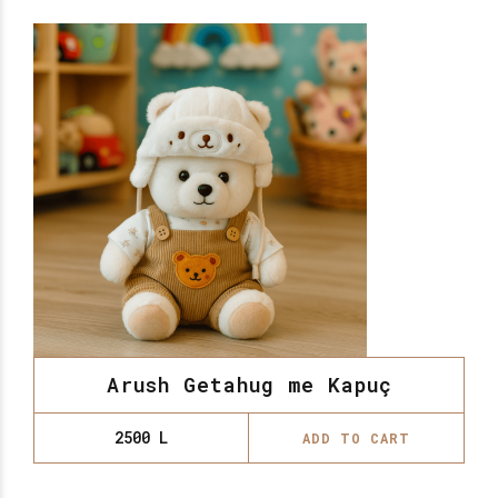
Arush Getahug me Kapuç
2500
L
ADD TO CART