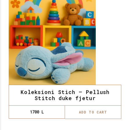
Koleksioni Stich – Pellush
Stitch duke fjetur
1700
L
ADD TO CART