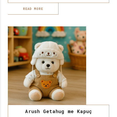
READ MORE
Arush Getahug me Kapuç