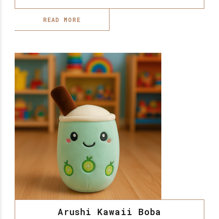
READ MORE
Arushi Kawaii Boba