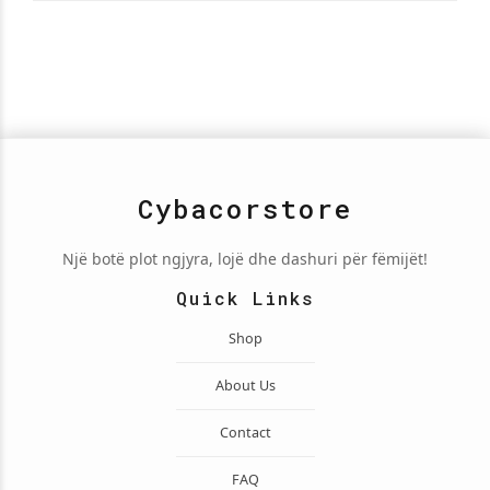
Cybacorstore
Një botë plot ngjyra, lojë dhe dashuri për fëmijët!
Quick Links
Shop
About Us
Contact
FAQ