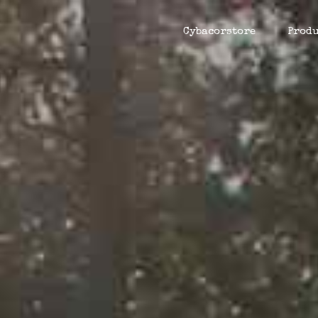
Cybacorstore
Produ