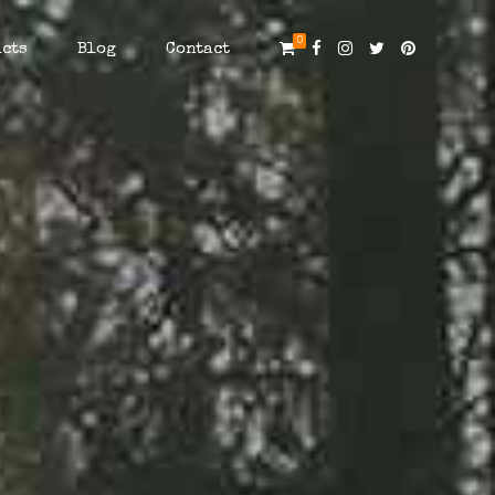
0
cts
Blog
Contact